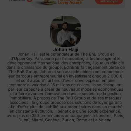
Johan Hajji
Johan Hajji est le cofondateur de The BnB Group et
d’UpperKey. Passionné par l’immobilier, la technologie et le
développement international des entreprises, il joue un rôle clé
dans la croissance du groupe. EdinBnB fait également partie de
The BnB Group. Johan et son associé chinois ont commencé
leur parcours entrepreneurial en investissant chacun 2 000 €,
et sont aujourd’hui fiers d’avoir développé un empire
commercial valorisé à 15 millions de dollars. Ils se distinguent
par leur capacité à créer de nouveaux modèles économiques
et à faire avancer l’innovation dans le secteur de la gestion
immobilière. À propos de The BnB Group et de ses marques
associées : le groupe propose des solutions de loyer garanti
afin d’offrir plus de stabilité aux propriétaires dans un marché
en constante évolution. Il bénéficie d’une solide expérience,
avec plus de 350 propriétaires accompagnés à Londres, Paris,
Dubaï, Miami, Genève, Zurich, Rome et La Valette.