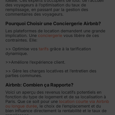
idéale. Ces experts s’occupent de tout: de l’accueil
des voyageurs à l’optimisation du taux de
remplissage, en passant par la gestion des
commentaires des voyageurs.
Pourquoi Choisir une Conciergerie Airbnb?
Les plateformes de location demandent une grande
implication. Une
conciergerie
vous libère de ces
contraintes. Elle:
>> Optimise vos
tarifs
grâce à la tarification
dynamique.
>>Améliore l’expérience client.
>> Gère les charges locatives et l’entretien des
parties communes.
Airbnb: Combien ça Rapporte?
Voici un aperçu des revenus locatifs potentiels en
fonction du type de logement et de sa localisation à
Paris. Que ce soit pour une
location courte via Airbnb
ou longue durée
, le choix de l’emplacement et du
bien influence directement la rentabilité et le taux de