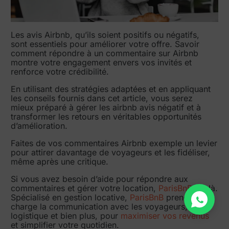
Les avis Airbnb, qu’ils soient positifs ou négatifs,
sont essentiels pour améliorer votre offre. Savoir
comment répondre à un commentaire sur Airbnb
montre votre engagement envers vos invités et
renforce votre crédibilité.
En utilisant des stratégies adaptées et en appliquant
les conseils fournis dans cet article, vous serez
mieux préparé à gérer les airbnb avis négatif et à
transformer les retours en véritables opportunités
d’amélioration.
Faites de vos commentaires Airbnb exemple un levier
pour attirer davantage de voyageurs et les fidéliser,
même après une critique.
Si vous avez besoin d’aide pour répondre aux
commentaires et gérer votre location,
ParisBnB
est là.
Spécialisé en gestion locative,
ParisBnB
prend en
charge la communication avec les voyageurs, la
logistique et bien plus, pour
maximiser vos revenus
et simplifier votre quotidien.