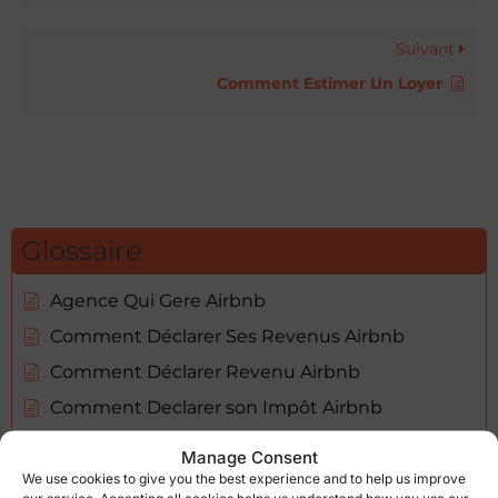
Suivant
Comment Estimer Un Loyer
Glossaire
Agence Qui Gere Airbnb
Comment Déclarer Ses Revenus Airbnb
Comment Déclarer Revenu Airbnb
Comment Declarer son Impôt Airbnb
Comment Mettre Un Commentaire Sur Airbnb
Manage Consent
Comment Noter Sur Airbnb
We use cookies to give you the best experience and to help us improve