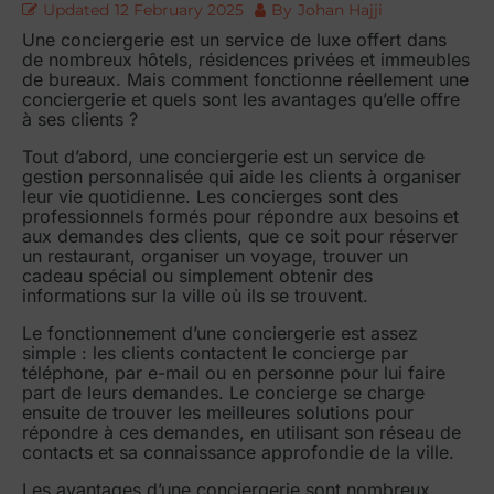
Updated
12 February 2025
By
Johan Hajji
Une conciergerie est un service de luxe offert dans
de nombreux hôtels, résidences privées et immeubles
de bureaux. Mais comment fonctionne réellement une
conciergerie et quels sont les avantages qu’elle offre
à ses clients ?
Tout d’abord, une conciergerie est un service de
gestion personnalisée qui aide les clients à organiser
leur vie quotidienne. Les concierges sont des
professionnels formés pour répondre aux besoins et
aux demandes des clients, que ce soit pour réserver
un restaurant, organiser un voyage, trouver un
cadeau spécial ou simplement obtenir des
informations sur la ville où ils se trouvent.
Le fonctionnement d’une conciergerie est assez
simple : les clients contactent le concierge par
téléphone, par e-mail ou en personne pour lui faire
part de leurs demandes. Le concierge se charge
ensuite de trouver les meilleures solutions pour
répondre à ces demandes, en utilisant son réseau de
contacts et sa connaissance approfondie de la ville.
Les avantages d’une conciergerie sont nombreux.