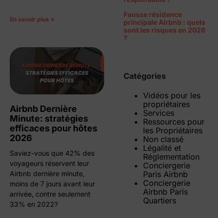
Fausse résidence
En savoir plus »
principale Airbnb : quels
sont les risques en 2026
?
Catégories
Vidéos pour les
propriétaires
Airbnb Dernière
Services
Minute: stratégies
Ressources pour
efficaces pour hôtes
les Propriétaires
2026
Non classé
Légalité et
Saviez-vous que 42% des
Réglementation
voyageurs réservent leur
Conciergerie
Paris Airbnb
Airbnb dernière minute,
Conciergerie
moins de 7 jours avant leur
Airbnb Paris
arrivée, contre seulement
Quartiers
33% en 2022?