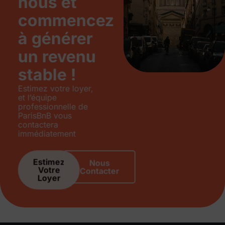
nous et
commencez
à générer
un revenu
stable !
Estimez votre loyer,
et l’équipe
professionnelle de
ParisBnB vous
contactera
immédiatement
Estimez
Nous
Votre
Contacter
Loyer