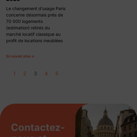
Le changement d’usage Paris
concerne désormais près de
70 000 logements
(estimation) retirés du
marché locatif classique au
profit de locations meublées
En savoir plus »
1
2
3
4
5
Contactez-