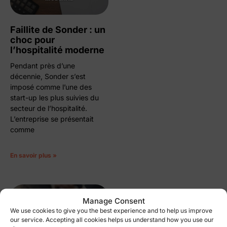
Faillite de Sonder : un
choc pour
l’hospitalité moderne
Pendant près d’une
décennie, Sonder s’est
imposé comme l’une des
start-up les plus suivies du
secteur de l’hospitalité.
L’entreprise se présentait
comme
En savoir plus »
Manage Consent
We use cookies to give you the best experience and to help us improve
our service. Accepting all cookies helps us understand how you use our