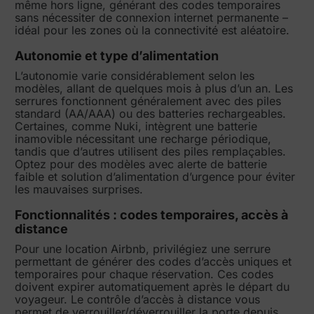
même hors ligne, générant des codes temporaires
sans nécessiter de connexion internet permanente –
idéal pour les zones où la connectivité est aléatoire.
Autonomie et type d’alimentation
L’autonomie varie considérablement selon les
modèles, allant de quelques mois à plus d’un an. Les
serrures fonctionnent généralement avec des piles
standard (AA/AAA) ou des batteries rechargeables.
Certaines, comme Nuki, intègrent une batterie
inamovible nécessitant une recharge périodique,
tandis que d’autres utilisent des piles remplaçables.
Optez pour des modèles avec alerte de batterie
faible et solution d’alimentation d’urgence pour éviter
les mauvaises surprises.
Fonctionnalités : codes temporaires, accès à
distance
Pour une location Airbnb, privilégiez une serrure
permettant de générer des codes d’accès uniques et
temporaires pour chaque réservation. Ces codes
doivent expirer automatiquement après le départ du
voyageur. Le contrôle d’accès à distance vous
permet de verrouiller/déverrouiller la porte depuis