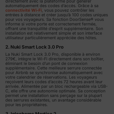
directement avec la plateforme pour générer
automatiquement des codes d’accès. Grâce à sa
connectivité Wi-Fi
, vous pouvez contrôler les
entrées à distance et créer jusqu’à 100 codes uniques
pour vos voyageurs. Sa fonction DoorSense® vous
informe si votre porte est correctement fermée,
offrant une tranquillité d’esprit supplémentaire. Son
installation est relativement simple et son interface
utilisateur particulièrement appréciée des hôtes.
2. Nuki Smart Lock 3.0 Pro
La Nuki Smart Lock 3.0 Pro, disponible à environ
279€, intègre le Wi-Fi directement dans son boîtier,
éliminant le besoin d’un pont de connexion
supplémentaire. Cette meilleure serrure connectée
pour Airbnb se synchronise automatiquement avec
votre calendrier de réservations. Les voyageurs
reçoivent leurs codes d’accès 72 heures avant leur
arrivée. Alimentée par un bloc rechargeable via USB-
C, elle offre une autonomie optimale. Sa conception
permet une installation sans perçage sur la plupart
des serrures existantes, un avantage considérable
pour les propriétaires.
3. Igloohome Mortise 2