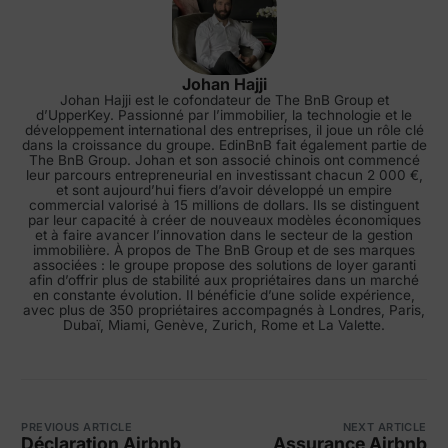
Johan Hajji
Johan Hajji est le cofondateur de The BnB Group et
d’UpperKey. Passionné par l’immobilier, la technologie et le
développement international des entreprises, il joue un rôle clé
dans la croissance du groupe. EdinBnB fait également partie de
The BnB Group. Johan et son associé chinois ont commencé
leur parcours entrepreneurial en investissant chacun 2 000 €,
et sont aujourd’hui fiers d’avoir développé un empire
commercial valorisé à 15 millions de dollars. Ils se distinguent
par leur capacité à créer de nouveaux modèles économiques
et à faire avancer l’innovation dans le secteur de la gestion
immobilière. À propos de The BnB Group et de ses marques
associées : le groupe propose des solutions de loyer garanti
afin d’offrir plus de stabilité aux propriétaires dans un marché
en constante évolution. Il bénéficie d’une solide expérience,
avec plus de 350 propriétaires accompagnés à Londres, Paris,
Dubaï, Miami, Genève, Zurich, Rome et La Valette.
PREVIOUS ARTICLE
NEXT ARTICLE
Déclaration Airbnb
Assurance Airbnb