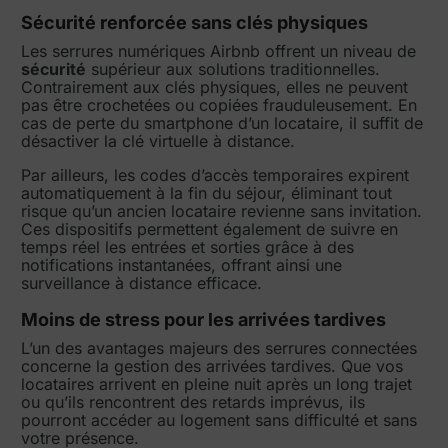
Sécurité renforcée sans clés physiques
Les serrures numériques Airbnb offrent un niveau de
sécurité
supérieur aux solutions traditionnelles.
Contrairement aux clés physiques, elles ne peuvent
pas être crochetées ou copiées frauduleusement. En
cas de perte du smartphone d’un locataire, il suffit de
désactiver la clé virtuelle à distance.
Par ailleurs, les codes d’accès temporaires expirent
automatiquement à la fin du séjour, éliminant tout
risque qu’un ancien locataire revienne sans invitation.
Ces dispositifs permettent également de suivre en
temps réel les entrées et sorties grâce à des
notifications instantanées, offrant ainsi une
surveillance à distance efficace.
Moins de stress pour les arrivées tardives
L’un des avantages majeurs des serrures connectées
concerne la gestion des arrivées tardives. Que vos
locataires arrivent en pleine nuit après un long trajet
ou qu’ils rencontrent des retards imprévus, ils
pourront accéder au logement sans difficulté et sans
votre présence.