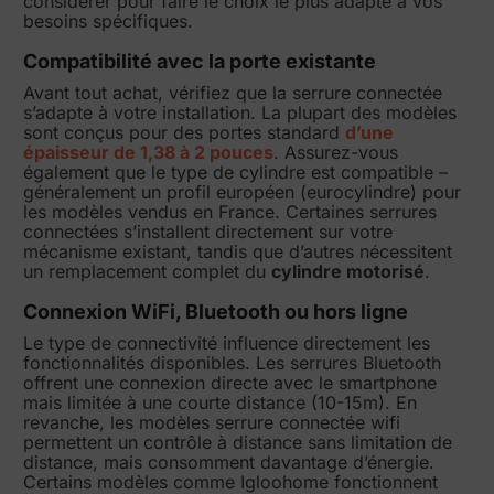
considérer pour faire le choix le plus adapté à vos
besoins spécifiques.
Compatibilité avec la porte existante
Avant tout achat, vérifiez que la serrure connectée
s’adapte à votre installation. La plupart des modèles
sont conçus pour des portes standard
d’une
épaisseur de 1,38 à 2 pouces
. Assurez-vous
également que le type de cylindre est compatible –
généralement un profil européen (eurocylindre) pour
les modèles vendus en France. Certaines serrures
connectées s’installent directement sur votre
mécanisme existant, tandis que d’autres nécessitent
un remplacement complet du
cylindre motorisé
.
Connexion WiFi, Bluetooth ou hors ligne
Le type de connectivité influence directement les
fonctionnalités disponibles. Les serrures Bluetooth
offrent une connexion directe avec le smartphone
mais limitée à une courte distance (10-15m). En
revanche, les modèles serrure connectée wifi
permettent un contrôle à distance sans limitation de
distance, mais consomment davantage d’énergie.
Certains modèles comme Igloohome fonctionnent