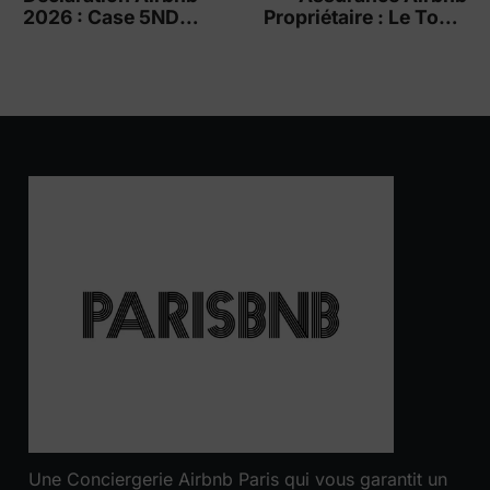
2026 : Case 5ND
Propriétaire : Le Top 2
remplacée par 5NH
!
Une Conciergerie Airbnb Paris qui vous garantit un