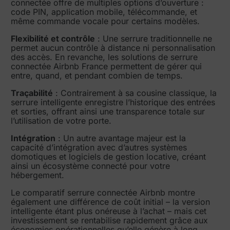
connectée offre de multiples options d’ouverture :
code PIN, application mobile, télécommande, et
même commande vocale pour certains modèles.
Flexibilité et contrôle
: Une serrure traditionnelle ne
permet aucun contrôle à distance ni personnalisation
des accès. En revanche, les solutions de serrure
connectée Airbnb France permettent de gérer qui
entre, quand, et pendant combien de temps.
Traçabilité
: Contrairement à sa cousine classique, la
serrure intelligente enregistre l’historique des entrées
et sorties, offrant ainsi une transparence totale sur
l’utilisation de votre porte.
Intégration
: Un autre avantage majeur est la
capacité d’intégration avec d’autres systèmes
domotiques et logiciels de gestion locative, créant
ainsi un écosystème connecté pour votre
hébergement.
Le comparatif serrure connectée Airbnb montre
également une différence de coût initial – la version
intelligente étant plus onéreuse à l’achat – mais cet
investissement se rentabilise rapidement grâce aux
économies opérationnelles qu’elle génère à long