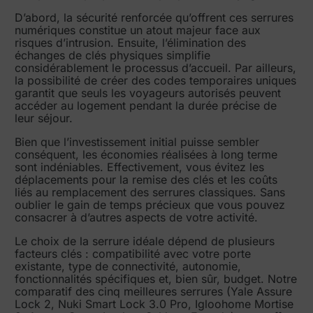
D’abord, la sécurité renforcée qu’offrent ces serrures
numériques constitue un atout majeur face aux
risques d’intrusion. Ensuite, l’élimination des
échanges de clés physiques simplifie
considérablement le processus d’accueil. Par ailleurs,
la possibilité de créer des codes temporaires uniques
garantit que seuls les voyageurs autorisés peuvent
accéder au logement pendant la durée précise de
leur séjour.
Bien que l’investissement initial puisse sembler
conséquent, les économies réalisées à long terme
sont indéniables. Effectivement, vous évitez les
déplacements pour la remise des clés et les coûts
liés au remplacement des serrures classiques. Sans
oublier le gain de temps précieux que vous pouvez
consacrer à d’autres aspects de votre activité.
Le choix de la serrure idéale dépend de plusieurs
facteurs clés : compatibilité avec votre porte
existante, type de connectivité, autonomie,
fonctionnalités spécifiques et, bien sûr, budget. Notre
comparatif des cinq meilleures serrures (Yale Assure
Lock 2, Nuki Smart Lock 3.0 Pro, Igloohome Mortise