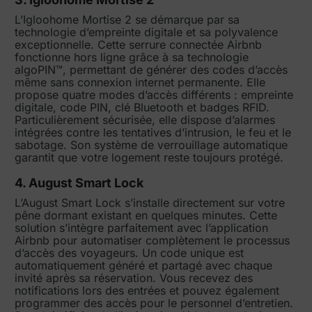
L’Igloohome Mortise 2 se démarque par sa
technologie d’empreinte digitale et sa polyvalence
exceptionnelle. Cette serrure connectée Airbnb
fonctionne hors ligne grâce à sa technologie
algoPIN™, permettant de générer des codes d’accès
même sans connexion internet permanente. Elle
propose quatre modes d’accès différents : empreinte
digitale, code PIN, clé Bluetooth et badges RFID.
Particulièrement sécurisée, elle dispose d’alarmes
intégrées contre les tentatives d’intrusion, le feu et le
sabotage. Son système de verrouillage automatique
garantit que votre logement reste toujours protégé.
4. August Smart Lock
L’August Smart Lock s’installe directement sur votre
pêne dormant existant en quelques minutes. Cette
solution s’intègre parfaitement avec l’application
Airbnb pour automatiser complètement le processus
d’accès des voyageurs. Un code unique est
automatiquement généré et partagé avec chaque
invité après sa réservation. Vous recevez des
notifications lors des entrées et pouvez également
programmer des accès pour le personnel d’entretien.