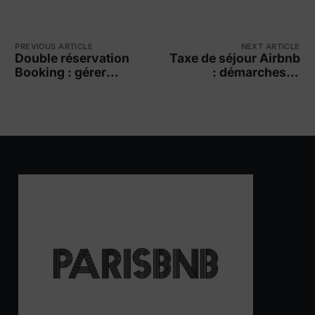
PREVIOUS ARTICLE
NEXT ARTICLE
Double réservation
Taxe de séjour Airbnb
Booking : gérer
: démarches et
calendrier
obligations pour hôte
efficacement