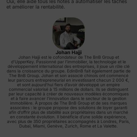
Oui, elle aide tous les hôtes à automatiser les tâches
et améliorer la rentabilité.
Johan Hajji
Johan Hajji est le cofondateur de The BnB Group et
d’UpperKey. Passionné par l’immobilier, la technologie et le
développement international des entreprises, il joue un rôle clé
dans la croissance du groupe. EdinBnB fait également partie de
The BnB Group. Johan et son associé chinois ont commencé
leur parcours entrepreneurial en investissant chacun 2 000 €,
et sont aujourd’hui fiers d’avoir développé un empire
commercial valorisé à 15 millions de dollars. Ils se distinguent
par leur capacité à créer de nouveaux modèles économiques
et à faire avancer l’innovation dans le secteur de la gestion
immobilière. À propos de The BnB Group et de ses marques
associées : le groupe propose des solutions de loyer garanti
afin d’offrir plus de stabilité aux propriétaires dans un marché
en constante évolution. Il bénéficie d’une solide expérience,
avec plus de 350 propriétaires accompagnés à Londres, Paris,
Dubaï, Miami, Genève, Zurich, Rome et La Valette.