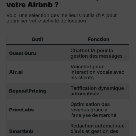
votre Airbnb ?
Voici une sélection des meilleurs outils d’IA pour
optimiser votre activité de location :
Outil
Fonction
Chatbot IA pour la
Guest Guru
gestion des messages
Voicebot pour
Air.ai
interaction vocale avec
les clients
Tarification dynamique
Beyond Pricing
automatisée
Optimisation des
PriceLabs
revenus grâce à
l’analyse de marché
Rédaction automatique
Smartbnb
d’avis et gestion des