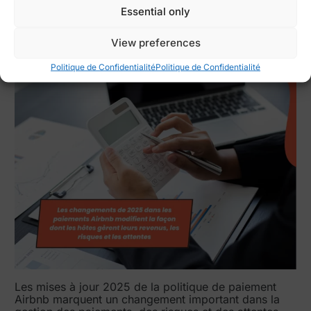
gardant une documentation solide
Essential only
Conclusion
View preferences
Politique de Confidentialité
Politique de Confidentialité
Les mises à jour 2025 de la politique de paiement
Airbnb marquent un changement important dans la