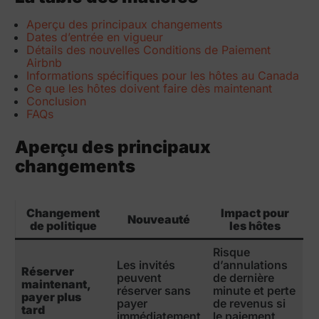
Aperçu des principaux changements
Dates d’entrée en vigueur
Détails des nouvelles Conditions de Paiement
Airbnb
Informations spécifiques pour les hôtes au Canada
Ce que les hôtes doivent faire dès maintenant
Conclusion
FAQs
Aperçu des principaux
changements
Changement
Impact pour
Nouveauté
de politique
les hôtes
Risque
Les invités
d’annulations
Réserver
peuvent
de dernière
maintenant,
réserver sans
minute et perte
payer plus
payer
de revenus si
tard
immédiatement
le paiement