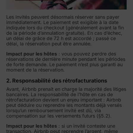
Les invités peuvent désormais réserver sans payer
immédiatement. Le paiement est exigible à la date
indiquée lors du checkout (généralement avant la fin
de la période d’annulation gratuite). En cas d’échec,
un délai de grâce de 72 h est accordé ; passé ce
délai, la réservation peut être annulée.
Impact pour les hôtes
: vous pouvez perdre des
réservations de dernière minute pendant les périodes
de forte demande. Le paiement n’est plus garanti au
moment de la réservation.
2. Responsabilité des rétrofacturations
Avant, Airbnb prenait en charge la majorité des litiges
bancaires. La responsabilité de l’hôte en cas de
rétrofacturation devient un enjeu important : Airbnb
peut déduire ou reprendre les montants déjà versés
lorsqu’un remboursement invité est dû, via
compensation sur les versements futurs (§5.2).
Impact pour les hôtes
: si un invité conteste une
transaction, Airbnb peut reprendre l’argent, même