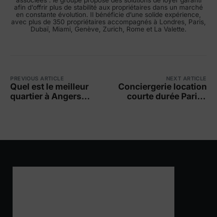
associées : le groupe propose des solutions de loyer garanti
afin d’offrir plus de stabilité aux propriétaires dans un marché
en constante évolution. Il bénéficie d’une solide expérience,
avec plus de 350 propriétaires accompagnés à Londres, Paris,
Dubaï, Miami, Genève, Zurich, Rome et La Valette.
PREVIOUS ARTICLE
NEXT ARTICLE
Quel est le meilleur
Conciergerie location
quartier à Angers
courte durée Paris :
pour une famille ?
revenu x3