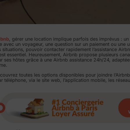
rbnb
, gérer une location implique parfois des imprévus : u
ige avec un voyageur, une question sur un paiement ou une u
situations, pouvoir contacter rapidement l’assistance Airb
 est essentiel. Heureusement, Airbnb propose plusieurs can
 ses hôtes grâce à une Airbnb assistance 24h/24, adaptée 
ème.
écouvrez toutes les options disponibles pour joindre l’Airbnb
r téléphone, via le site web, l’application mobile, les rése