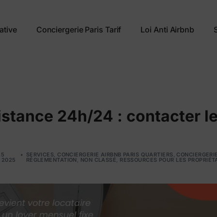
ative
Conciergerie Paris Tarif
Loi Anti Airbnb
istance 24h/24 : contacter l
25
SERVICES
,
CONCIERGERIE AIRBNB PARIS QUARTIERS
,
CONCIERGERIE
 2025
RÉGLEMENTATION
,
NON CLASSÉ
,
RESSOURCES POUR LES PROPRIÉT