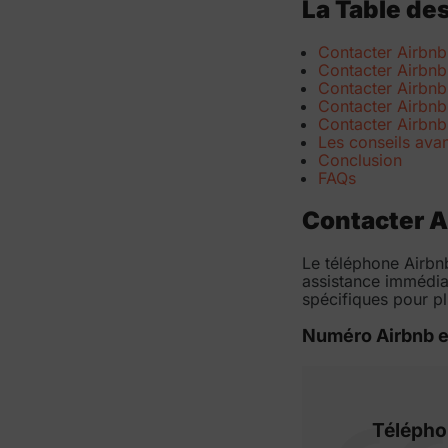
La Table de
Contacter Airbnb
Contacter Airbnb 
Contacter Airbnb 
Contacter Airbnb
Contacter Airbnb
Les conseils ava
Conclusion
FAQs
Contacter A
Le téléphone Airbnb
assistance immédia
spécifiques pour pl
Numéro Airbnb e
Télépho