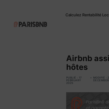
Calculez Rentabilité Loc
Airbnb ass
hôtes
PUBLIÉ : 17
MODIFIÉ : 
FEBRUARY
DECEMBER
2025