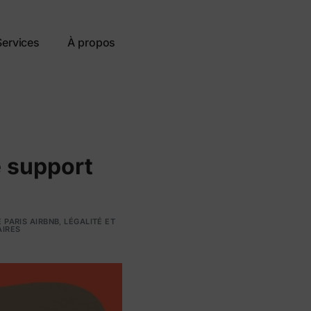
Services
À propos
e support
 PARIS AIRBNB
,
LÉGALITÉ ET
AIRES