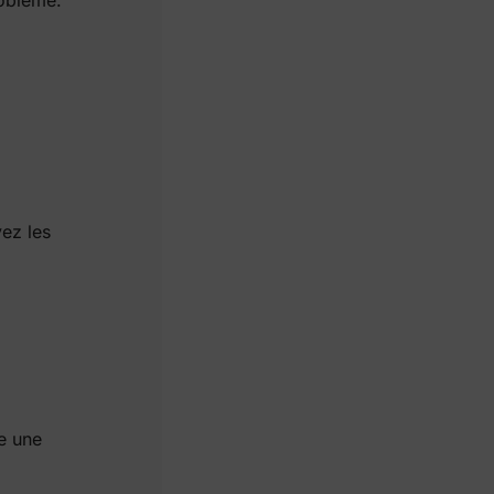
ez les
e une