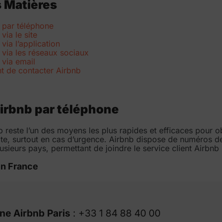
s Matières
 par téléphone
via le site
via l’application
 via les réseaux sociaux
 via email
nt de contacter Airbnb
irbnb par téléphone
 reste l’un des moyens les plus rapides et efficaces pour o
te, surtout en cas d’urgence. Airbnb dispose de numéros d
usieurs pays, permettant de joindre le service client Airbnb
n France
ne Airbnb Paris
: +33 1 84 88 40 00