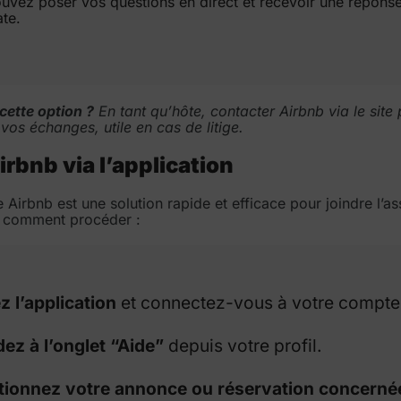
uvez poser vos questions en direct et recevoir une répons
te.
cette option ?
En tant qu’hôte, contacter Airbnb via le site
 vos échanges, utile en cas de litige.
rbnb via l’application
e Airbnb est une solution rapide et efficace pour joindre l’a
i comment procéder :
 l’application
et connectez-vous à votre compte
ez à l’onglet “Aide”
depuis votre profil.
tionnez votre annonce ou réservation concerné