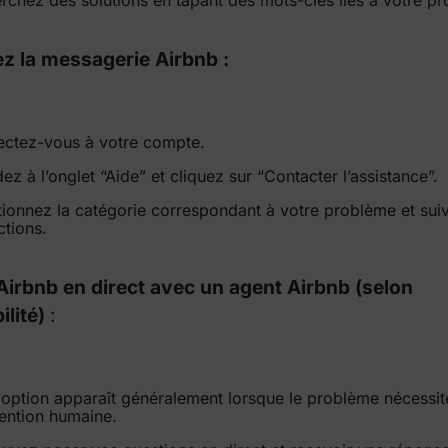
sez la messagerie Airbnb :
ctez-vous à votre compte.
z à l’onglet “Aide” et cliquez sur “Contacter l’assistance”.
tionnez la catégorie correspondant à votre problème et suiv
ctions.
Airbnb en direct avec un agent Airbnb (selon
ilité)
:
 option apparaît généralement lorsque le problème nécessit
vention humaine.