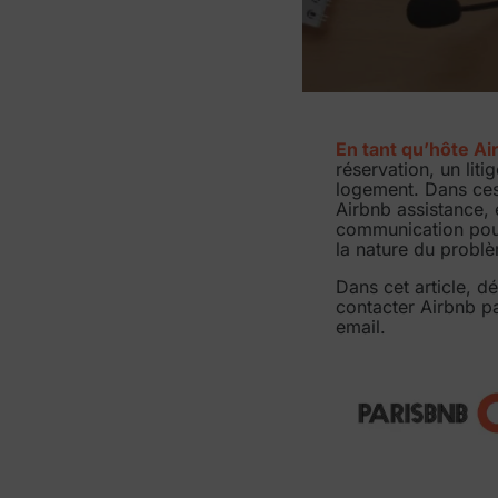
En tant qu’hôte Ai
réservation, un lit
logement. Dans ces 
Airbnb assistance,
communication pour
la nature du probl
Dans cet article, d
contacter Airbnb pa
email.