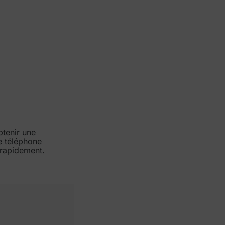
btenir une
e téléphone
 rapidement.