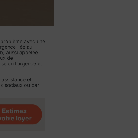
n problème avec une
rgence liée au
nb, aussi appelée
aux de
selon l’urgence et
 assistance et
aux sociaux ou par