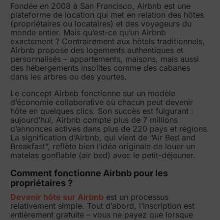
Fondée en 2008 à San Francisco, Airbnb est une
plateforme de location qui met en relation des hôtes
(propriétaires ou locataires) et des voyageurs du
monde entier. Mais qu’est-ce qu’un Airbnb
exactement ? Contrairement aux hôtels traditionnels,
Airbnb propose des logements authentiques et
personnalisés – appartements, maisons, mais aussi
des hébergements insolites comme des cabanes
dans les arbres ou des yourtes.
Le concept Airbnb fonctionne sur un modèle
d’économie collaborative où chacun peut devenir
hôte en quelques clics. Son succès est fulgurant :
aujourd’hui, Airbnb compte plus de 7 millions
d’annonces actives dans plus de 220 pays et régions.
La signification d’Airbnb, qui vient de “Air Bed and
Breakfast”, reflète bien l’idée originale de louer un
matelas gonflable (air bed) avec le petit-déjeuner.
Comment fonctionne Airbnb pour les
propriétaires ?
Devenir hôte sur Airbnb
est un processus
relativement simple. Tout d’abord, l’inscription est
entièrement gratuite – vous ne payez que lorsque