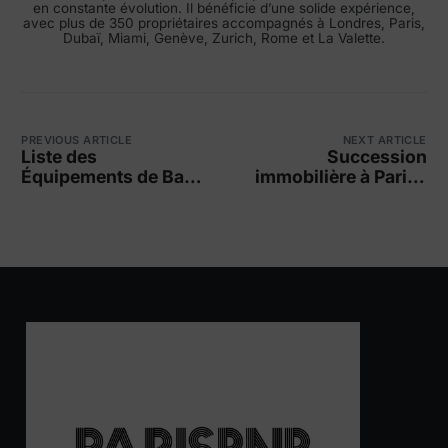
en constante évolution. Il bénéficie d’une solide expérience,
avec plus de 350 propriétaires accompagnés à Londres, Paris,
Dubaï, Miami, Genève, Zurich, Rome et La Valette.
PREVIOUS ARTICLE
NEXT ARTICLE
Liste des
Succession
Équipements de Base
immobilière à Paris :
Airbnb Obligatoires
comment ça se passe
en 2026