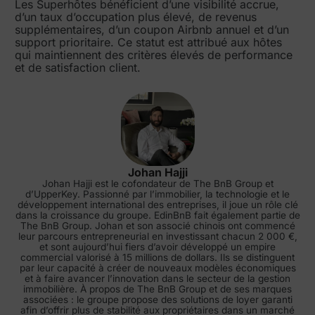
Les Superhôtes bénéficient d’une visibilité accrue,
d’un taux d’occupation plus élevé, de revenus
supplémentaires, d’un coupon Airbnb annuel et d’un
support prioritaire. Ce statut est attribué aux hôtes
qui maintiennent des critères élevés de performance
et de satisfaction client.
Johan Hajji
Johan Hajji est le cofondateur de The BnB Group et
d’UpperKey. Passionné par l’immobilier, la technologie et le
développement international des entreprises, il joue un rôle clé
dans la croissance du groupe. EdinBnB fait également partie de
The BnB Group. Johan et son associé chinois ont commencé
leur parcours entrepreneurial en investissant chacun 2 000 €,
et sont aujourd’hui fiers d’avoir développé un empire
commercial valorisé à 15 millions de dollars. Ils se distinguent
par leur capacité à créer de nouveaux modèles économiques
et à faire avancer l’innovation dans le secteur de la gestion
immobilière. À propos de The BnB Group et de ses marques
associées : le groupe propose des solutions de loyer garanti
afin d’offrir plus de stabilité aux propriétaires dans un marché