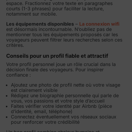
espace. Fractionnez votre texte en paragraphes
courts (1-3 phrases) pour faciliter la lecture,
notamment sur mobile.
Les équipements disponibles
–
La connexion wifi
est désormais incontournable. N’oubliez pas de
mentionner tous les équipements proposés car les
voyageurs peuvent filtrer leurs recherches selon ces
critères.
Conseils pour un profil fiable et attractif
Votre profil personnel joue un rôle crucial dans la
décision finale des voyageurs. Pour inspirer
confiance :
Ajoutez une photo de profil nette où votre visage
est clairement visible
Rédigez une biographie personnelle qui parle de
vous, vos passions et votre style d’accueil
Faites vérifier votre identité par Airbnb (pièce
d’identité, email, téléphone)
Connectez éventuellement vos réseaux sociaux
pour renforcer votre crédibilité
Un bon profil combine chaleur humaine et