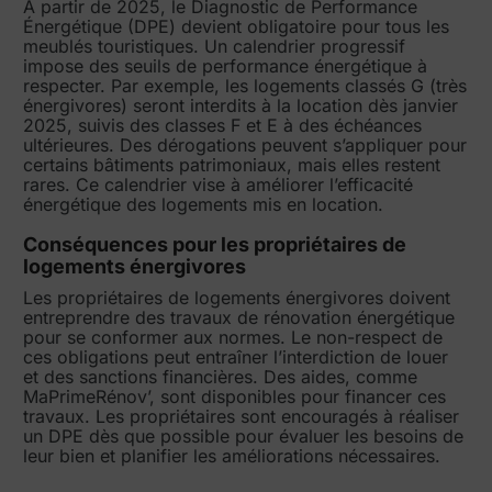
À partir de 2025, le Diagnostic de Performance
Énergétique (DPE) devient obligatoire pour tous les
meublés touristiques. Un calendrier progressif
impose des seuils de performance énergétique à
respecter. Par exemple, les logements classés G (très
énergivores) seront interdits à la location dès janvier
2025, suivis des classes F et E à des échéances
ultérieures. Des dérogations peuvent s’appliquer pour
certains bâtiments patrimoniaux, mais elles restent
rares. Ce calendrier vise à améliorer l’efficacité
énergétique des logements mis en location.
Conséquences pour les propriétaires de
logements énergivores
Les propriétaires de logements énergivores doivent
entreprendre des travaux de rénovation énergétique
pour se conformer aux normes. Le non-respect de
ces obligations peut entraîner l’interdiction de louer
et des sanctions financières. Des aides, comme
MaPrimeRénov’, sont disponibles pour financer ces
travaux. Les propriétaires sont encouragés à réaliser
un DPE dès que possible pour évaluer les besoins de
leur bien et planifier les améliorations nécessaires.