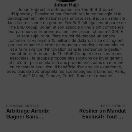
Johan Hajji
Johan Hajji est le cofondateur de The BnB Group et
d’UpperKey. Passionné par l’immobilier, la technologie et le
développement international des entreprises, il joue un rôle clé
dans la croissance du groupe. EdinBnB fait également partie de
The BnB Group. Johan et son associé chinois ont commencé
leur parcours entrepreneurial en investissant chacun 2 000 €,
et sont aujourd’hui fiers d’avoir développé un empire
commercial valorisé à 15 millions de dollars. Ils se distinguent
par leur capacité à créer de nouveaux modèles économiques
et à faire avancer l’innovation dans le secteur de la gestion
immobilière. À propos de The BnB Group et de ses marques
associées : le groupe propose des solutions de loyer garanti
afin d’offrir plus de stabilité aux propriétaires dans un marché
en constante évolution. Il bénéficie d’une solide expérience,
avec plus de 350 propriétaires accompagnés à Londres, Paris,
Dubaï, Miami, Genève, Zurich, Rome et La Valette.
PREVIOUS ARTICLE
NEXT ARTICLE
Arbitrage Airbnb:
Résilier un Mandat
Gagner Sans
Exclusif: Tout est
Posséder de
possible!
Propriété