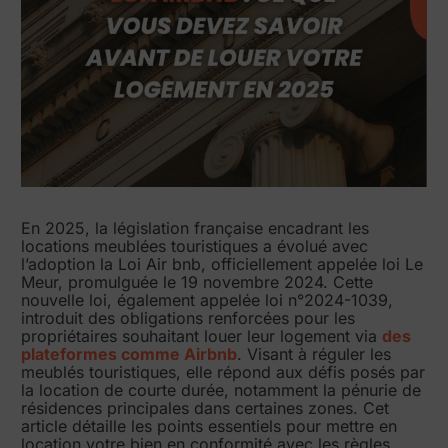
En 2025, la législation française encadrant les
locations meublées touristiques a évolué avec
l’adoption la Loi Air bnb, officiellement appelée loi Le
Meur, promulguée le 19 novembre 2024. Cette
nouvelle loi, également appelée loi n°2024-1039,
introduit des obligations renforcées pour les
propriétaires souhaitant louer leur logement via
des
plateformes comme Airbnb
. Visant à réguler les
meublés touristiques, elle répond aux défis posés par
la location de courte durée, notamment la pénurie de
résidences principales dans certaines zones. Cet
article détaille les points essentiels pour mettre en
location votre bien en conformité avec les règles